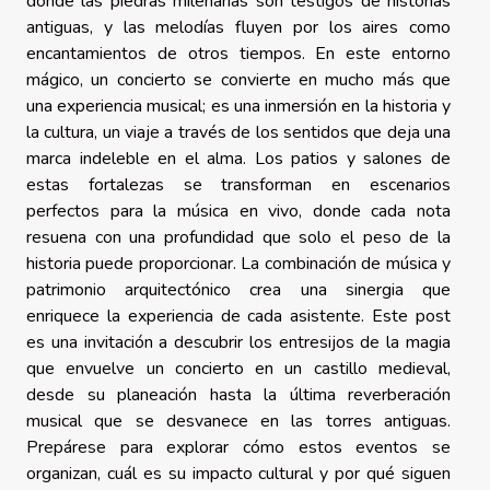
donde las piedras milenarias son testigos de historias
antiguas, y las melodías fluyen por los aires como
encantamientos de otros tiempos. En este entorno
mágico, un concierto se convierte en mucho más que
una experiencia musical; es una inmersión en la historia y
la cultura, un viaje a través de los sentidos que deja una
marca indeleble en el alma. Los patios y salones de
estas fortalezas se transforman en escenarios
perfectos para la música en vivo, donde cada nota
resuena con una profundidad que solo el peso de la
historia puede proporcionar. La combinación de música y
patrimonio arquitectónico crea una sinergia que
enriquece la experiencia de cada asistente. Este post
es una invitación a descubrir los entresijos de la magia
que envuelve un concierto en un castillo medieval,
desde su planeación hasta la última reverberación
musical que se desvanece en las torres antiguas.
Prepárese para explorar cómo estos eventos se
organizan, cuál es su impacto cultural y por qué siguen