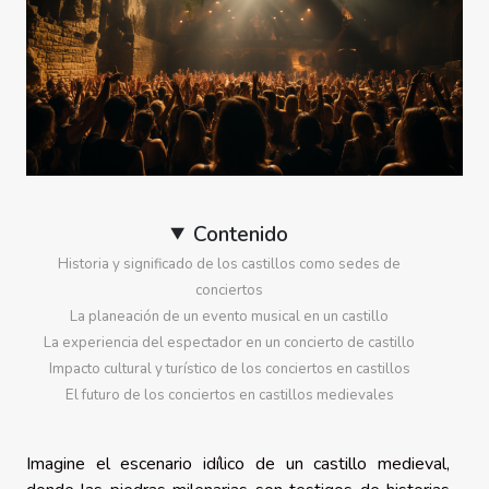
Contenido
Historia y significado de los castillos como sedes de
conciertos
La planeación de un evento musical en un castillo
La experiencia del espectador en un concierto de castillo
Impacto cultural y turístico de los conciertos en castillos
El futuro de los conciertos en castillos medievales
Imagine el escenario idílico de un castillo medieval,